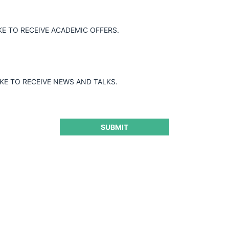
KE TO RECEIVE ACADEMIC OFFERS.
IKE TO RECEIVE NEWS AND TALKS.
SUBMIT
dores por casos de colusi
ntre los expertos