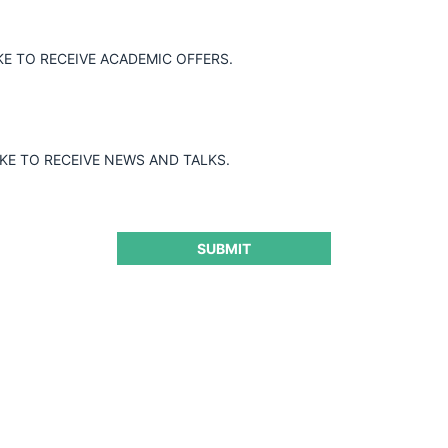
KE TO RECEIVE ACADEMIC OFFERS.
IKE TO RECEIVE NEWS AND TALKS.
SUBMIT
te riesgos de competencia