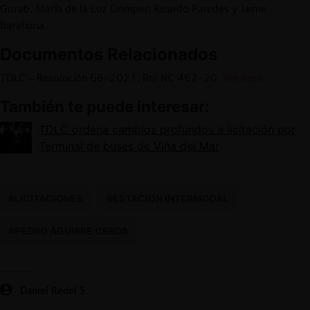
Gorab, María de la Luz Domper, Ricardo Paredes y Jaime
Barahona.
Documentos Relacionados
TDLC – Resolución 66-2021. Rol NC 462-20.
Ver aquí
También te puede interesar:
TDLC ordena cambios profundos a licitación por
Terminal de buses de Viña del Mar
#LICITACIONES
#ESTACION INTERMODAL
#PEDRO AGUIRRE CERDA
Daniel Redel S.