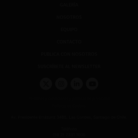
GALERÍA
NOSOTROS
EQUIPO
CONTACTO
PUBLICA CON NOSOTROS
SUSCRÍBETE AL NEWSLETTER
Términos y condiciones y políticas de privacidad
Políticas de Cookies
Av. Presidente Errázuriz 3485, Las Condes, Santiago de Chile.
Teléfono
(56 2) 2331 1000