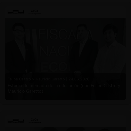
Felipe Castro y Mauricio Garetto |
24.06.2026
Estudio de mercado de la educación (con Felipe Castro y
Mauricio Garetto)