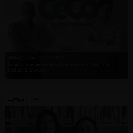
Michael E. Jacobs |
21.01.2026
La historia reciente del enforcement en EE.UU. (con
Michael E. Jacobs)