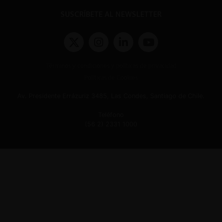
SUSCRÍBETE AL NEWSLETTER
Términos y condiciones y políticas de privacidad
Políticas de Cookies
Av. Presidente Errázuriz 3485, Las Condes, Santiago de Chile.
Teléfono
(56 2) 2331 1000