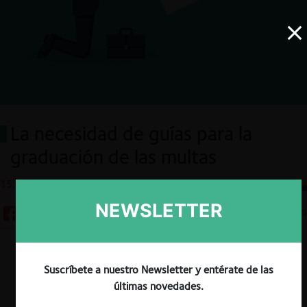
La necesidad de guías para la
graduación de las multas
15.02.2023
CeCo Colombia
NEWSLETTER
8 minutos
Descargar
Guardar
Suscríbete a nuestro Newsletter y entérate de las
últimas novedades.