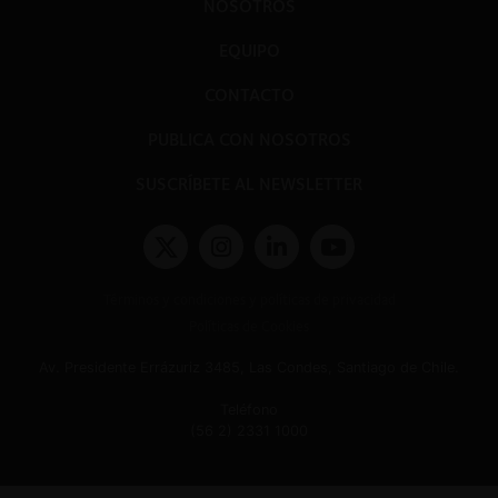
NOSOTROS
EQUIPO
CONTACTO
PUBLICA CON NOSOTROS
SUSCRÍBETE AL NEWSLETTER
Términos y condiciones y políticas de privacidad
Políticas de Cookies
Av. Presidente Errázuriz 3485, Las Condes, Santiago de Chile.
Teléfono
(56 2) 2331 1000