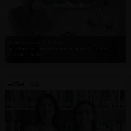
Michael E. Jacobs |
21.01.2026
La historia reciente del enforcement en EE.UU. (con
Michael E. Jacobs)