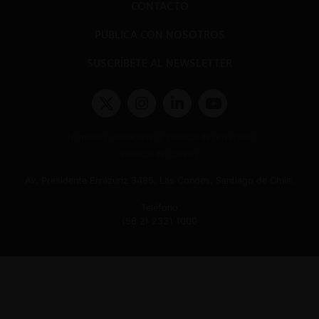
CONTACTO
PUBLICA CON NOSOTROS
SUSCRÍBETE AL NEWSLETTER
Términos y condiciones y políticas de privacidad
Políticas de Cookies
Av. Presidente Errázuriz 3485, Las Condes, Santiago de Chile.
Teléfono
(56 2) 2331 1000