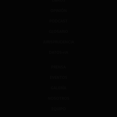
LIBROS
OPINIÓN
PODCAST
GLOSARIO
JURISPRUDENCIA
DATOS+IA
PRENSA
EVENTOS
GALERÍA
NOSOTROS
EQUIPO