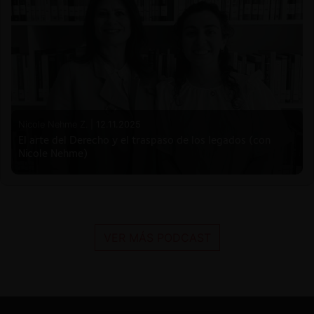
Nicole Nehme Z. |
12.11.2025
El arte del Derecho y el traspaso de los legados (con
Nicole Nehme)
VER MÁS PODCAST