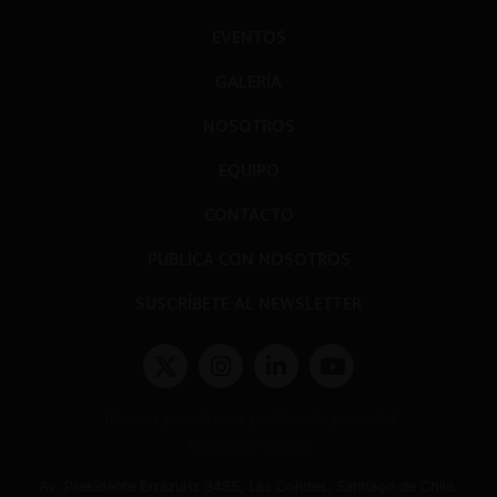
EVENTOS
GALERÍA
NOSOTROS
EQUIPO
CONTACTO
PUBLICA CON NOSOTROS
SUSCRÍBETE AL NEWSLETTER
Términos y condiciones y políticas de privacidad
Políticas de Cookies
Av. Presidente Errázuriz 3485, Las Condes, Santiago de Chile.