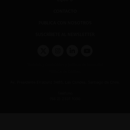
CONTACTO
PUBLICA CON NOSOTROS
SUSCRÍBETE AL NEWSLETTER
Términos y condiciones y políticas de privacidad
Políticas de Cookies
Av. Presidente Errázuriz 3485, Las Condes, Santiago de Chile.
Teléfono
(56 2) 2331 1000