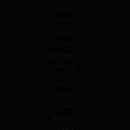
LIBROS
OPINIÓN
PODCAST
GLOSARIO
JURISPRUDENCIA
DATOS+IA
PRENSA
EVENTOS
GALERÍA
NOSOTROS
EQUIPO