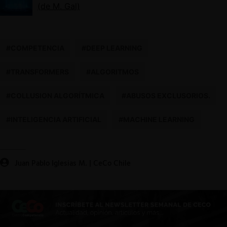
(de M. Gal)
#COMPETENCIA
#DEEP LEARNING
#TRANSFORMERS
#ALGORITMOS
#COLLUSION ALGORÍTMICA
#ABUSOS EXCLUSORIOS.
#INTELIGENCIA ARTIFICIAL
#MACHINE LEARNING
Juan Pablo Iglesias M. | CeCo Chile