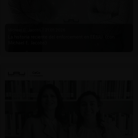
Michael E. Jacobs |
21.01.2026
La historia reciente del enforcement en EE.UU. (con
Michael E. Jacobs)