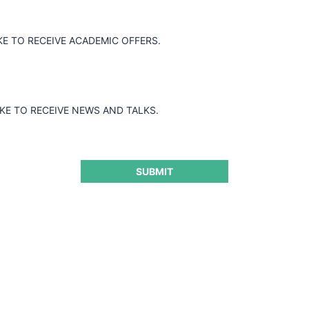
KE TO RECEIVE ACADEMIC OFFERS.
IKE TO RECEIVE NEWS AND TALKS.
SUBMIT
 la tramitación electrónica