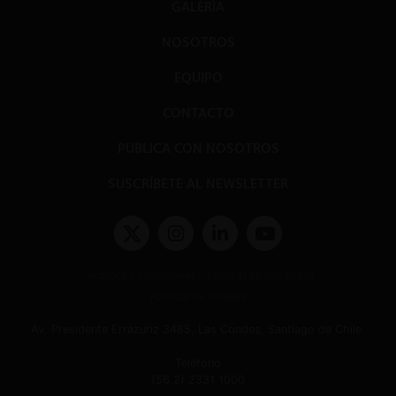
GALERÍA
NOSOTROS
EQUIPO
CONTACTO
PUBLICA CON NOSOTROS
SUSCRÍBETE AL NEWSLETTER
Términos y condiciones y políticas de privacidad
Políticas de Cookies
Av. Presidente Errázuriz 3485, Las Condes, Santiago de Chile.
Teléfono
(56 2) 2331 1000