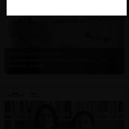
Michael E. Jacobs |
21.01.2026
La historia reciente del enforcement en EE.UU. (con
Michael E. Jacobs)