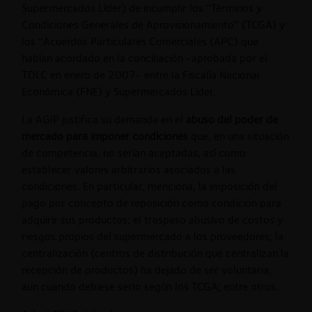
Supermercados Líder) de incumplir los “Términos y
Condiciones Generales de Aprovisionamiento” (TCGA) y
los “Acuerdos Particulares Comerciales (APC) que
habían acordado en la conciliación -aprobada por el
TDLC en enero de 2007- entre la Fiscalía Nacional
Económica (FNE) y Supermercados Líder.
La AGIP justifica su demanda en el
abuso del poder de
mercado para imponer condiciones
que, en una situación
de competencia, no serían aceptadas, así como
establecer valores arbitrarios asociados a las
condiciones. En particular, menciona, la imposición del
pago por concepto de reposición como condición para
adquirir sus productos; el traspaso abusivo de costos y
riesgos propios del supermercado a los proveedores; la
centralización (centros de distribución que centralizan la
recepción de productos) ha dejado de ser voluntaria,
aun cuando debiese serlo según los TCGA; entre otros.