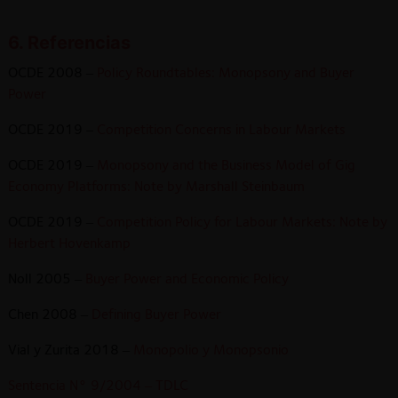
6. Referencias
OCDE 2008 –
Policy Roundtables: Monopsony and Buyer
Power
OCDE 2019 –
Competition Concerns in Labour Markets
OCDE 2019 –
Monopsony and the Business Model of Gig
Economy Platforms: Note by Marshall Steinbaum
OCDE 2019 –
Competition Policy for Labour Markets: Note by
Herbert Hovenkamp
Noll 2005 –
Buyer Power and Economic Policy
Chen 2008 –
Defining Buyer Power
Vial y Zurita 2018 –
Monopolio y Monopsonio
Sentencia N° 9/2004 – TDLC