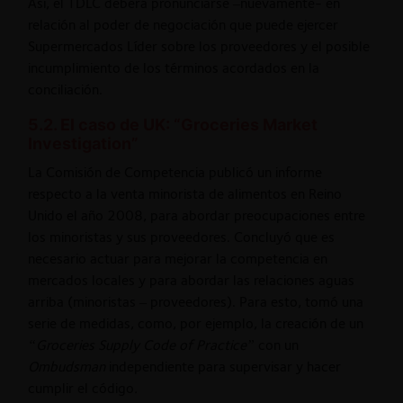
Así, el TDLC deberá pronunciarse –nuevamente- en
relación al poder de negociación que puede ejercer
Supermercados Líder sobre los proveedores y el posible
incumplimiento de los términos acordados en la
conciliación.
5.2. El caso de UK: “Groceries Market
Investigation”
La Comisión de Competencia publicó un informe
respecto a la venta minorista de alimentos en Reino
Unido el año 2008, para abordar preocupaciones entre
los minoristas y sus proveedores. Concluyó que es
necesario actuar para mejorar la competencia en
mercados locales y para abordar las relaciones aguas
arriba (minoristas – proveedores). Para esto, tomó una
serie de medidas, como, por ejemplo, la creación de un
“Groceries Supply Code of Practice”
con un
Ombudsman
independiente para supervisar y hacer
cumplir el código
.