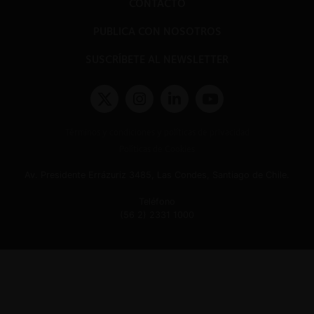
CONTACTO
PUBLICA CON NOSOTROS
SUSCRÍBETE AL NEWSLETTER
Términos y condiciones y políticas de privacidad
Políticas de Cookies
Av. Presidente Errázuriz 3485, Las Condes, Santiago de Chile.
Teléfono
(56 2) 2331 1000