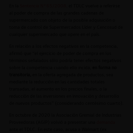
En la
Sentencia N°65/2008,
el TDLC vuelve a referirse
al poder de compra de las grandes cadenas de
supermercado con objeto de la posible adquisición o
toma de control de Supermercados Líder y Cencosud de
cualquier supermercado que opere en el país.
En relación a los efectos negativos en la competencia,
afirmó que “el ejercicio de poder de compra en los
términos señalados sólo podría tener efectos negativos
sobre la competencia cuando ello incida,
en forma no
transitoria,
en la oferta agregada de productos, sea
mediante la reducción en las cantidades totales
transadas, el aumento en los precios finales, o la
reducción de las inversiones en innovación y desarrollo
de nuevos productos” (considerando centésimo cuarto).
En octubre de 2020 la Asociación Gremial de Industrias
Proveedoras (AGIP) volvió a presentar una
demanda
ante el TDLC. En este caso, acusa a Walmart (ex