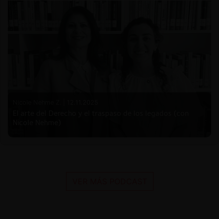
Nicole Nehme Z. |
12.11.2025
El arte del Derecho y el traspaso de los legados (con
Nicole Nehme)
VER MÁS PODCAST