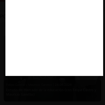
PODCAST DESTACADO
Felipe Castro y Mauricio Garetto |
24.06.2026
Estudio de mercado de la educación (con Felipe Castro y
Mauricio Garetto)