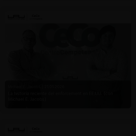
Michael E. Jacobs |
21.01.2026
La historia reciente del enforcement en EE.UU. (con
Michael E. Jacobs)