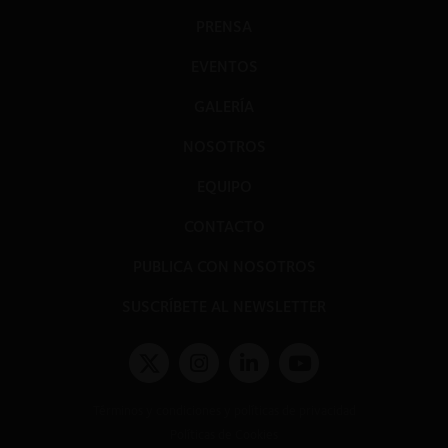
PRENSA
EVENTOS
GALERÍA
NOSOTROS
EQUIPO
CONTACTO
PUBLICA CON NOSOTROS
SUSCRÍBETE AL NEWSLETTER
Términos y condiciones y políticas de privacidad
Políticas de Cookies