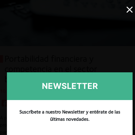
Portabilidad financiera y
competencia en el sector
bancario
NEWSLETTER
10.07.2020
Suscríbete a nuestro Newsletter y entérate de las
A partir del 8 de septiembre, la
ley de portabilidad financiera
últimas novedades.
promulgada en Chile a inicios de junio pasado comenzará a regir
para la contratación de nuevos servicios financieros. Aunque