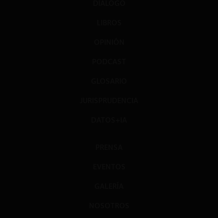
DIÁLOGO
LIBROS
OPINIÓN
PODCAST
GLOSARIO
JURISPRUDENCIA
DATOS+IA
PRENSA
EVENTOS
GALERÍA
NOSOTROS