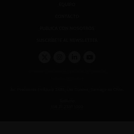
EQUIPO
CONTACTO
PUBLICA CON NOSOTROS
SUSCRÍBETE AL NEWSLETTER
Términos y condiciones y políticas de privacidad
Políticas de Cookies
Av. Presidente Errázuriz 3485, Las Condes, Santiago de Chile.
Teléfono
(56 2) 2331 1000