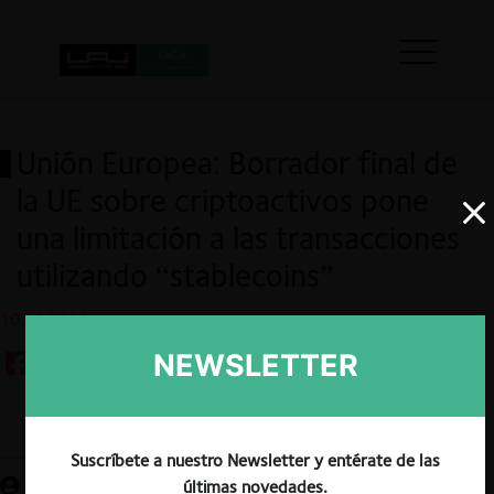
Unión Europea: Borrador final de
la UE sobre criptoactivos pone
una limitación a las transacciones
utilizando “stablecoins”
10.10.2022
NEWSLETTER
Guardar
Suscríbete a nuestro Newsletter y entérate de las
últimas novedades.