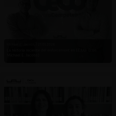
Michael E. Jacobs |
21.01.2026
La historia reciente del enforcement en EE.UU. (con
Michael E. Jacobs)