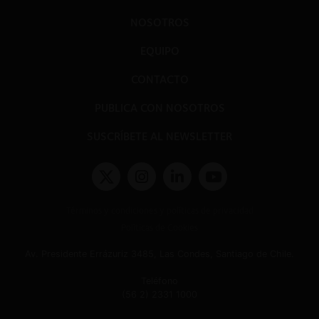
NOSOTROS
EQUIPO
CONTACTO
PUBLICA CON NOSOTROS
SUSCRÍBETE AL NEWSLETTER
Términos y condiciones y políticas de privacidad
Políticas de Cookies
Av. Presidente Errázuriz 3485, Las Condes, Santiago de Chile.
Teléfono
(56 2) 2331 1000