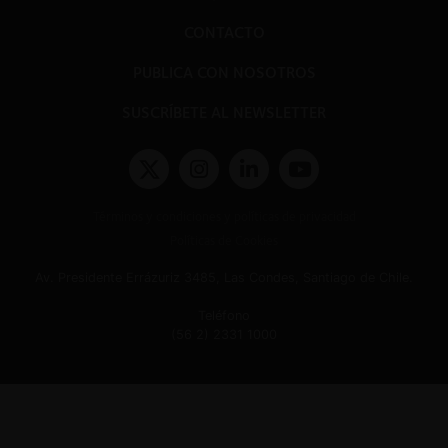
CONTACTO
PUBLICA CON NOSOTROS
SUSCRÍBETE AL NEWSLETTER
Términos y condiciones y políticas de privacidad
Políticas de Cookies
Av. Presidente Errázuriz 3485, Las Condes, Santiago de Chile.
Teléfono
(56 2) 2331 1000