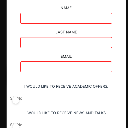
Descargar
Guardar
NAME
LAST NAME
EMAIL
I WOULD LIKE TO RECEIVE ACADEMIC OFFERS.
Sí
No
I WOULD LIKE TO RECEIVE NEWS AND TALKS.
Sí
No