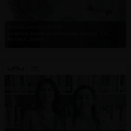
Michael E. Jacobs |
21.01.2026
La historia reciente del enforcement en EE.UU. (con
Michael E. Jacobs)