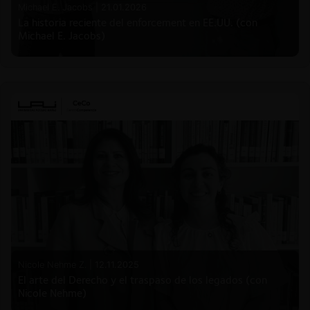
Michael E. Jacobs |
21.01.2026
La historia reciente del enforcement en EE.UU. (con
Michael E. Jacobs)
Nicole Nehme Z. |
12.11.2025
El arte del Derecho y el traspaso de los legados (con
Nicole Nehme)