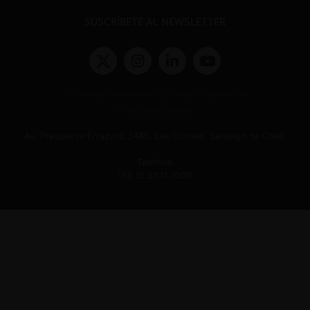
SUSCRÍBETE AL NEWSLETTER
Términos y condiciones y políticas de privacidad
Políticas de Cookies
Av. Presidente Errázuriz 3485, Las Condes, Santiago de Chile.
Teléfono
(56 2) 2331 1000