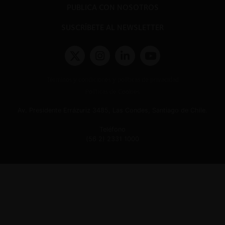
PUBLICA CON NOSOTROS
SUSCRÍBETE AL NEWSLETTER
Términos y condiciones y políticas de privacidad
Políticas de Cookies
Av. Presidente Errázuriz 3485, Las Condes, Santiago de Chile.
Teléfono
(56 2) 2331 1000