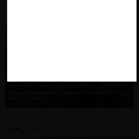
Felipe Castro y Mauricio Garetto |
24.06.2026
Estudio de mercado de la educación (con Felipe Castro y
Mauricio Garetto)