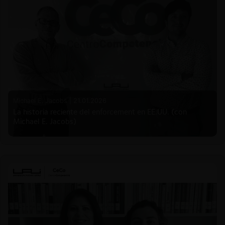
Michael E. Jacobs |
21.01.2026
La historia reciente del enforcement en EE.UU. (con
Michael E. Jacobs)