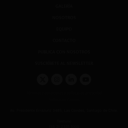
GALERÍA
NOSOTROS
EQUIPO
CONTACTO
PUBLICA CON NOSOTROS
SUSCRÍBETE AL NEWSLETTER
Términos y condiciones y políticas de privacidad
Políticas de Cookies
Av. Presidente Errázuriz 3485, Las Condes, Santiago de Chile.
Teléfono
(56 2) 2331 1000