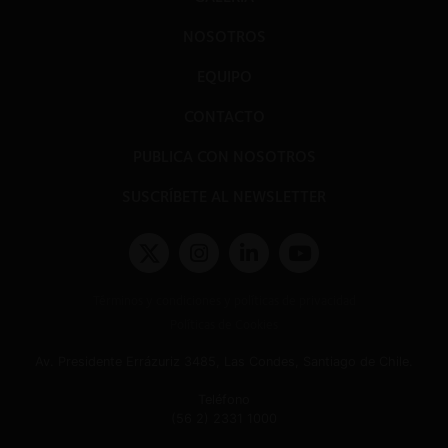
NOSOTROS
EQUIPO
CONTACTO
PUBLICA CON NOSOTROS
SUSCRÍBETE AL NEWSLETTER
Términos y condiciones y políticas de privacidad
Políticas de Cookies
Av. Presidente Errázuriz 3485, Las Condes, Santiago de Chile.
Teléfono
(56 2) 2331 1000