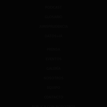
PODCAST
GLOSARIO
JURISPRUDENCIA
DATOS+IA
PRENSA
EVENTOS
GALERÍA
NOSOTROS
EQUIPO
CONTACTO
PUBLICA CON NOSOTROS