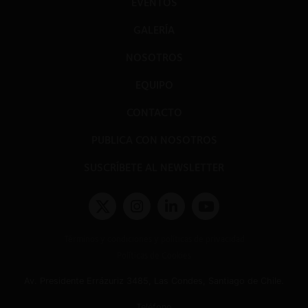
EVENTOS
GALERÍA
NOSOTROS
EQUIPO
CONTACTO
PUBLICA CON NOSOTROS
SUSCRÍBETE AL NEWSLETTER
Términos y condiciones y políticas de privacidad
Políticas de Cookies
Av. Presidente Errázuriz 3485, Las Condes, Santiago de Chile.
Teléfono