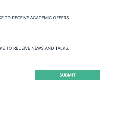
KE TO RECEIVE ACADEMIC OFFERS.
IKE TO RECEIVE NEWS AND TALKS.
SUBMIT
amienta en desuso en
CeCo Ec