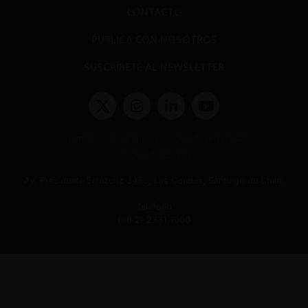
CONTACTO
PUBLICA CON NOSOTROS
SUSCRÍBETE AL NEWSLETTER
Términos y condiciones y políticas de privacidad
Políticas de Cookies
Av. Presidente Errázuriz 3485, Las Condes, Santiago de Chile.
Teléfono
(56 2) 2331 1000