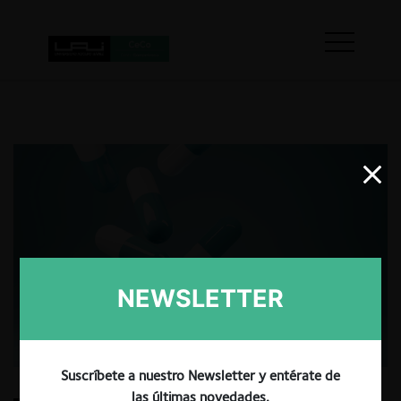
NEWSLETTER
Suscríbete a nuestro Newsletter y entérate de
las últimas novedades.