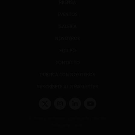
PRENSA
EVENTOS
GALERÍA
NOSOTROS
EQUIPO
CONTACTO
PUBLICA CON NOSOTROS
SUSCRÍBETE AL NEWSLETTER
Términos y condiciones y políticas de privacidad
Políticas de Cookies