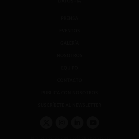
DATOS+IA
PRENSA
EVENTOS
GALERÍA
NOSOTROS
EQUIPO
CONTACTO
PUBLICA CON NOSOTROS
SUSCRÍBETE AL NEWSLETTER
Términos y condiciones y políticas de privacidad