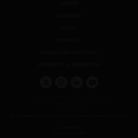
GALERÍA
NOSOTROS
EQUIPO
CONTACTO
PUBLICA CON NOSOTROS
SUSCRÍBETE AL NEWSLETTER
Términos y condiciones y políticas de privacidad
Políticas de Cookies
Av. Presidente Errázuriz 3485, Las Condes, Santiago de Chile.
Teléfono
(56 2) 2331 1000