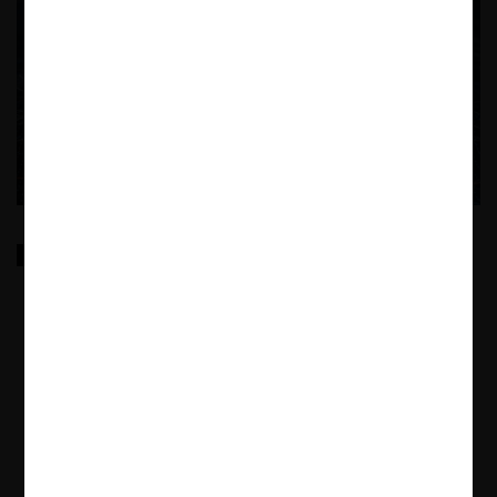
Gatekeeper Regulation within the EU and Beyond: A
Comparative Analysis of DMA, 19aGWB German
Competition Act, and UK Strategic Market Status
The research explores the criteria in the definition of gatekeepers in
the most relevant digital platform regulations in Europe: DMA;
Section 19a; and DMCCA.
1.07.2026
Josefa Escobar U.