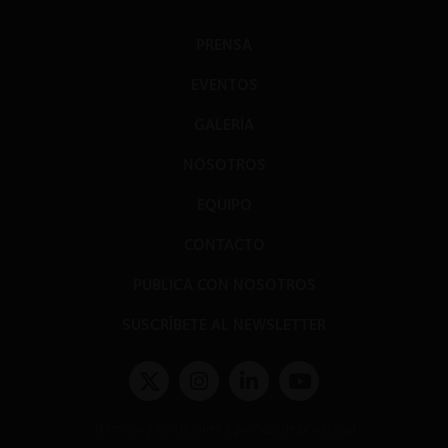
PRENSA
EVENTOS
GALERÍA
NOSOTROS
EQUIPO
CONTACTO
PUBLICA CON NOSOTROS
SUSCRÍBETE AL NEWSLETTER
Términos y condiciones y políticas de privacidad