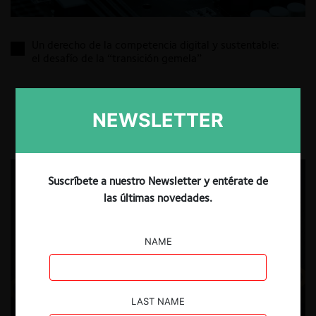
Un derecho de la competencia digital y sustentable:
el desafío de la “transición gemela”
29.07.2026
CeCo Chile
NEWSLETTER
Maximiliano Aguirre C.
Suscríbete a nuestro Newsletter y entérate de
las últimas novedades.
NAME
LAST NAME