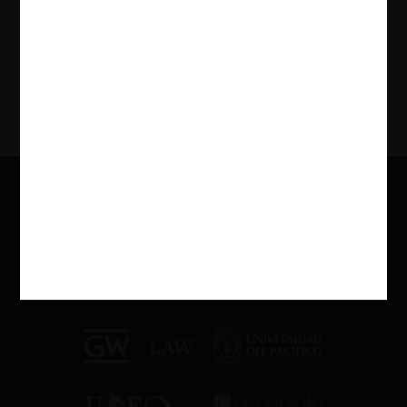
17.06.2026
Pablo Rencoret G.
Ver Más