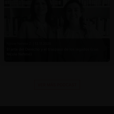
Nicole Nehme Z. |
12.11.2025
El arte del Derecho y el traspaso de los legados (con
Nicole Nehme)
VER MÁS PODCAST