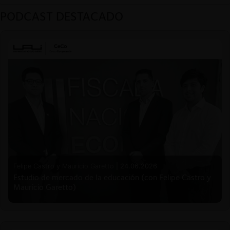
PODCAST DESTACADO
Felipe Castro y Mauricio Garetto |
24.06.2026
Estudio de mercado de la educación (con Felipe Castro y
Mauricio Garetto)