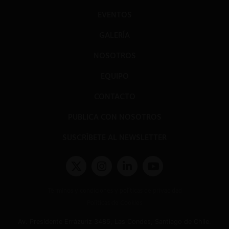
EVENTOS
GALERÍA
NOSOTROS
EQUIPO
CONTACTO
PUBLICA CON NOSOTROS
SUSCRÍBETE AL NEWSLETTER
Términos y condiciones y políticas de privacidad
Políticas de Cookies
Av. Presidente Errázuriz 3485, Las Condes, Santiago de Chile.