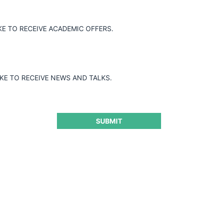
KE TO RECEIVE ACADEMIC OFFERS.
tegración empresarial propuesta entre
NSACIÓN FAMILIAR CAFAM., pero
IKE TO RECEIVE NEWS AND TALKS.
SUBMIT