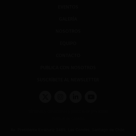
EVENTOS
GALERÍA
NOSOTROS
EQUIPO
CONTACTO
PUBLICA CON NOSOTROS
SUSCRÍBETE AL NEWSLETTER
Términos y condiciones y políticas de privacidad
Políticas de Cookies
Av. Presidente Errázuriz 3485, Las Condes, Santiago de Chile.