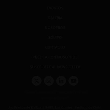
EVENTOS
GALERÍA
NOSOTROS
EQUIPO
CONTACTO
PUBLICA CON NOSOTROS
SUSCRÍBETE AL NEWSLETTER
Términos y condiciones y políticas de privacidad
Políticas de Cookies
Av. Presidente Errázuriz 3485, Las Condes, Santiago de Chile.