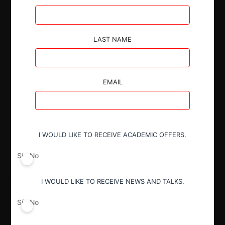
Autoridad
LAST NAME
Superintendencia de Industria y Comercio
EMAIL
Conducta
Integración no informada
Decisión Alcanzada
I WOULD LIKE TO RECEIVE ACADEMIC OFFERS.
Sanción
Sí
No
I WOULD LIKE TO RECEIVE NEWS AND TALKS.
Sí
No