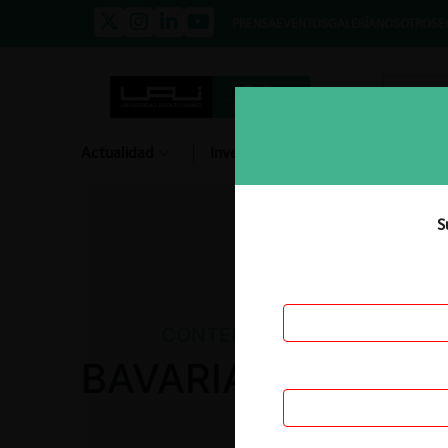
PRENSA
EVENTOS
GALERÍA
NOSOTROS
E
Actualidad
Investigación
Diálogo
S
CONTENCIOSO
BAVARIA