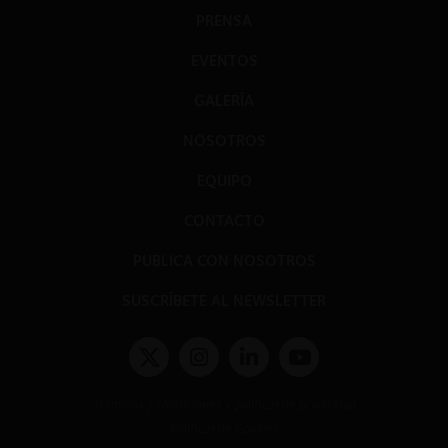
PRENSA
EVENTOS
GALERÍA
NOSOTROS
EQUIPO
CONTACTO
PUBLICA CON NOSOTROS
SUSCRÍBETE AL NEWSLETTER
Términos y condiciones y políticas de privacidad
Políticas de Cookies