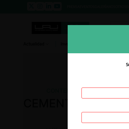
PRENSA
EVENTOS
GALERÍA
NOSOTROS
E
Actualidad
Investigación
Diálogo
S
CONTENCIOSO
CEMENTOS ANDINO