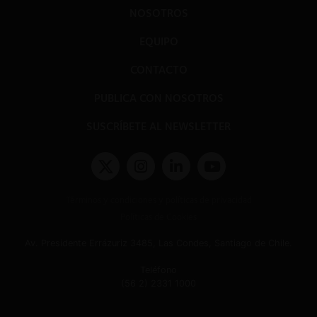
NOSOTROS
EQUIPO
CONTACTO
PUBLICA CON NOSOTROS
SUSCRÍBETE AL NEWSLETTER
Términos y condiciones y políticas de privacidad
Políticas de Cookies
Av. Presidente Errázuriz 3485, Las Condes, Santiago de Chile.
Teléfono
(56 2) 2331 1000