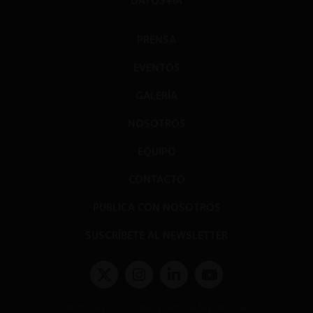
DATOS+IA
PRENSA
EVENTOS
GALERÍA
NOSOTROS
EQUIPO
CONTACTO
PUBLICA CON NOSOTROS
SUSCRÍBETE AL NEWSLETTER
Términos y condiciones y políticas de privacidad