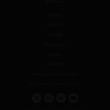
DATOS+IA
PRENSA
EVENTOS
GALERÍA
NOSOTROS
EQUIPO
CONTACTO
PUBLICA CON NOSOTROS
SUSCRÍBETE AL NEWSLETTER
Términos y condiciones y políticas de privacidad