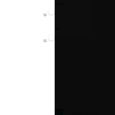
Integración no informada
Sí
No
Decisión Alcanzada
Absolución por archivo
Sí
No
CREAR UNA CUENTA
INICIAR SESIÓN