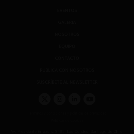
EVENTOS
GALERÍA
NOSOTROS
EQUIPO
CONTACTO
PUBLICA CON NOSOTROS
SUSCRÍBETE AL NEWSLETTER
Términos y condiciones y políticas de privacidad
Políticas de Cookies
Av. Presidente Errázuriz 3485, Las Condes, Santiago de Chile.