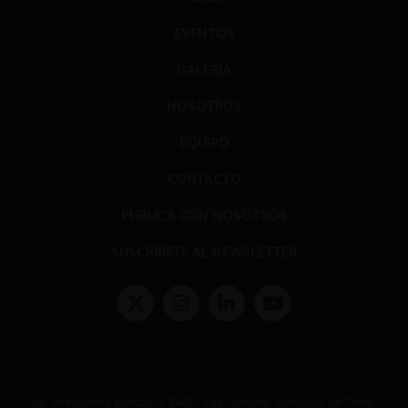
EVENTOS
GALERÍA
NOSOTROS
EQUIPO
CONTACTO
PUBLICA CON NOSOTROS
SUSCRÍBETE AL NEWSLETTER
Términos y condiciones y políticas de privacidad
Políticas de Cookies
Av. Presidente Errázuriz 3485, Las Condes, Santiago de Chile.