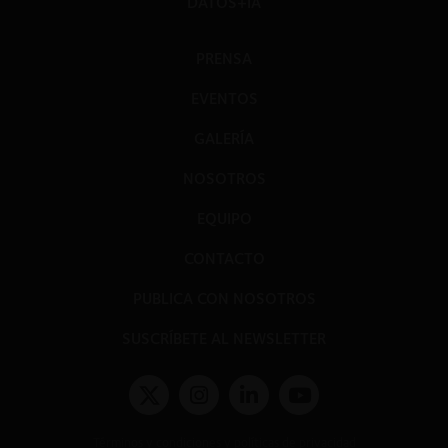
DATOS+IA
PRENSA
EVENTOS
GALERÍA
NOSOTROS
EQUIPO
CONTACTO
PUBLICA CON NOSOTROS
SUSCRÍBETE AL NEWSLETTER
Términos y condiciones y políticas de privacidad