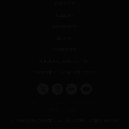
EVENTOS
GALERÍA
NOSOTROS
EQUIPO
CONTACTO
PUBLICA CON NOSOTROS
SUSCRÍBETE AL NEWSLETTER
Términos y condiciones y políticas de privacidad
Políticas de Cookies
Av. Presidente Errázuriz 3485, Las Condes, Santiago de Chile.