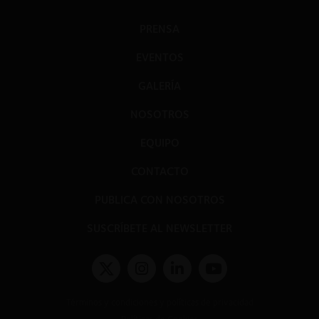
PRENSA
EVENTOS
GALERÍA
NOSOTROS
EQUIPO
CONTACTO
PUBLICA CON NOSOTROS
SUSCRÍBETE AL NEWSLETTER
Términos y condiciones y políticas de privacidad