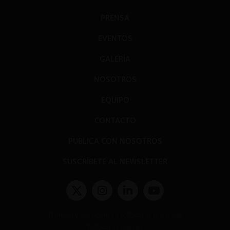
PRENSA
EVENTOS
GALERÍA
NOSOTROS
EQUIPO
CONTACTO
PUBLICA CON NOSOTROS
SUSCRÍBETE AL NEWSLETTER
Términos y condiciones y políticas de privacidad
Políticas de Cookies