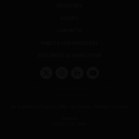
NOSOTROS
EQUIPO
CONTACTO
PUBLICA CON NOSOTROS
SUSCRÍBETE AL NEWSLETTER
Términos y condiciones y políticas de privacidad
Políticas de Cookies
Av. Presidente Errázuriz 3485, Las Condes, Santiago de Chile.
Teléfono
(56 2) 2331 1000