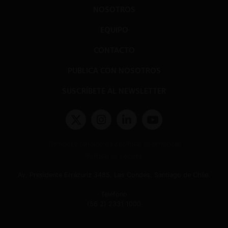
NOSOTROS
EQUIPO
CONTACTO
PUBLICA CON NOSOTROS
SUSCRÍBETE AL NEWSLETTER
Términos y condiciones y políticas de privacidad
Políticas de Cookies
Av. Presidente Errázuriz 3485, Las Condes, Santiago de Chile.
Teléfono
(56 2) 2331 1000