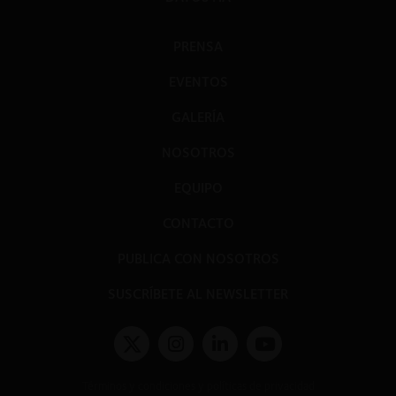
PRENSA
EVENTOS
GALERÍA
NOSOTROS
EQUIPO
CONTACTO
PUBLICA CON NOSOTROS
SUSCRÍBETE AL NEWSLETTER
Términos y condiciones y políticas de privacidad