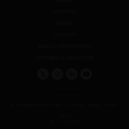
GALERÍA
NOSOTROS
EQUIPO
CONTACTO
PUBLICA CON NOSOTROS
SUSCRÍBETE AL NEWSLETTER
Términos y condiciones y políticas de privacidad
Políticas de Cookies
Av. Presidente Errázuriz 3485, Las Condes, Santiago de Chile.
Teléfono
(56 2) 2331 1000