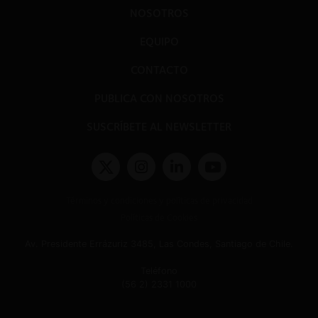
NOSOTROS
EQUIPO
CONTACTO
PUBLICA CON NOSOTROS
SUSCRÍBETE AL NEWSLETTER
Términos y condiciones y políticas de privacidad
Políticas de Cookies
Av. Presidente Errázuriz 3485, Las Condes, Santiago de Chile.
Teléfono
(56 2) 2331 1000